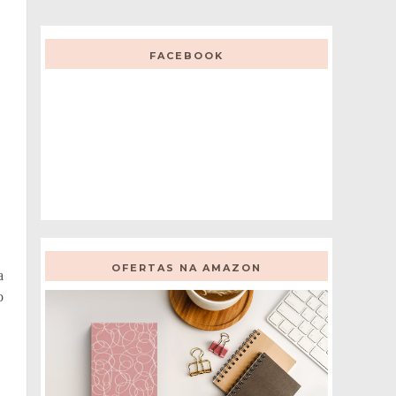
FACEBOOK
OFERTAS NA AMAZON
a
o