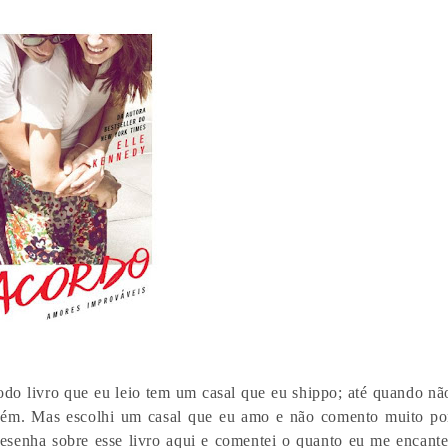
odo livro que eu leio tem um casal que eu shippo; até quando nã
guém. Mas escolhi um casal que eu amo e não comento muito po
resenha sobre esse livro aqui e comentei o quanto eu me encante