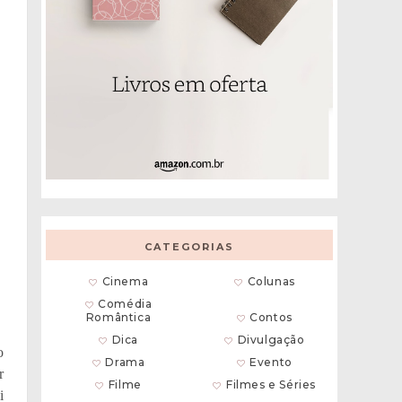
CATEGORIAS
Cinema
Colunas
Comédia
Romântica
Contos
Dica
Divulgação
o
Drama
Evento
r
Filme
Filmes e Séries
i