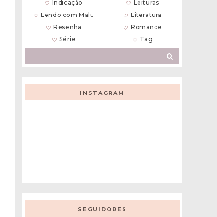
Indicação
Leituras
Lendo com Malu
Literatura
Resenha
Romance
Série
Tag
INSTAGRAM
SEGUIDORES