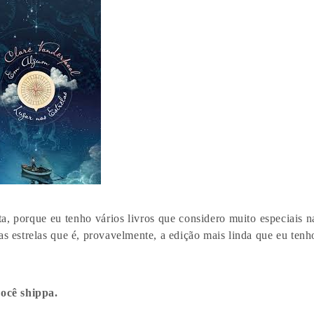
sta, porque eu tenho vários livros que considero muito especiais n
s estrelas que é, provavelmente, a edição mais linda que eu tenh
ocê shippa.