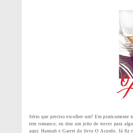
Sério que preciso escolher um? Em praticamente t
tem romance, eu dou um jeito de torcer para al
aqui: Hannah e Garret do livro O Acordo. Já fiz 