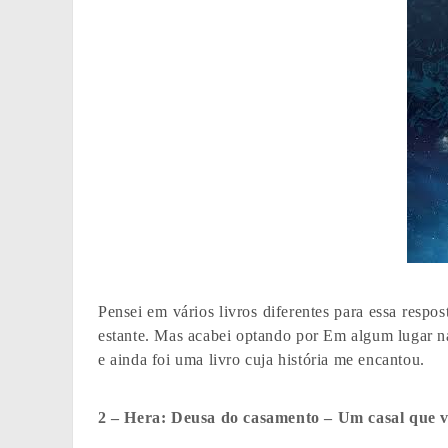
Pensei em vários livros diferentes para essa respo
estante. Mas acabei optando por Em algum lugar na
e ainda foi uma livro cuja história me encantou.
2 – Hera: Deusa do casamento – Um casal que v