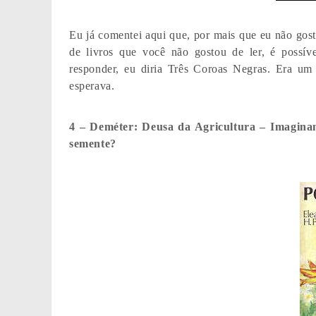
Eu já comentei aqui que, por mais que eu não goste
de livros que você não gostou de ler, é possív
responder, eu diria Três Coroas Negras. Era um 
esperava.
4 – Deméter: Deusa da Agricultura – Imaginan
semente?