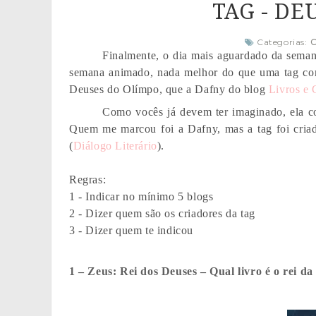
TAG - DE
Categorias:
C
Finalmente, o dia mais aguardado da semana
semana animado, nada melhor do que uma tag com 
Deuses do Olímpo, que a Dafny do blog
Livros e 
Como vocês já devem ter imaginado, ela co
Quem me marcou foi a Dafny, mas a tag foi cria
(
Diálogo Literário
).
Regras:
1 - Indicar no mínimo 5 blogs
2 - Dizer quem são os criadores da tag
3 - Dizer quem te indicou
1 – Zeus: Rei dos Deuses – Qual livro é o rei da