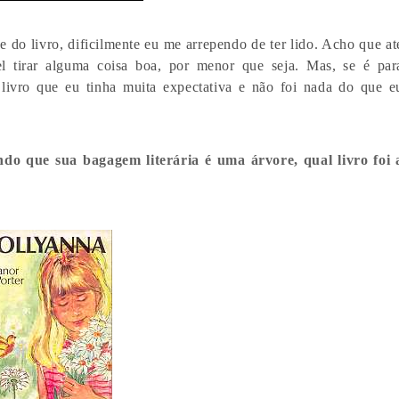
 do livro, dificilmente eu me arrependo de ter lido. Acho que at
el tirar alguma coisa boa, por menor que seja. Mas, se é par
livro que eu tinha muita expectativa e não foi nada do que e
do que sua bagagem literária é uma árvore, qual livro foi 