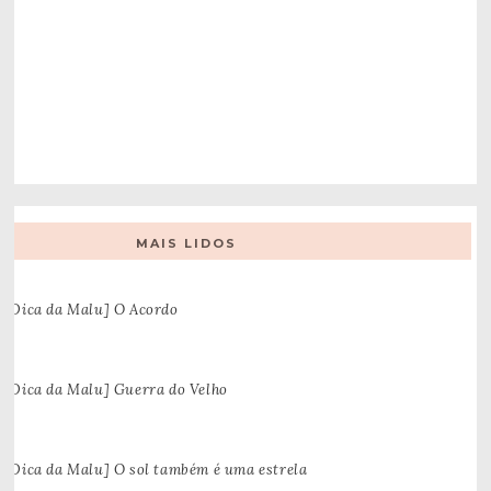
MAIS LIDOS
[Dica da Malu] O Acordo
[Dica da Malu] Guerra do Velho
[Dica da Malu] O sol também é uma estrela