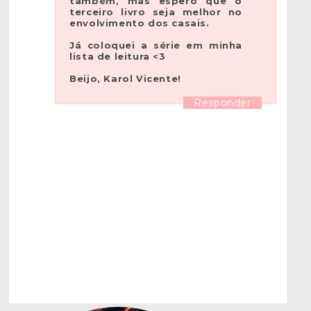
também, mas espero que o
terceiro livro seja melhor no
envolvimento dos casais.
Já coloquei a série em minha
lista de leitura <3
Beijo, Karol Vicente!
Responder