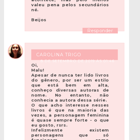
valeu pena pelos secundários
né.
Beijos
Responder
CAROLINA TRIGO
8 DE SETEMBRO DE 2019 ÀS 01:46
Oi,
Malu!
Apesar de nunca ter lido livros
do gênero, por ser um estilo
que está bem em alta,
conheço diversas autoras de
nome. No entanto, não
conhecia a autora dessa série.
O que acho interesse nesses
livros é que na maioria das
vezes, a personagem feminina
é quase sempre forte - o que
eu gosto, rsrs.
Infelizmente existem
personagens que só