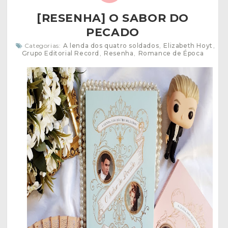
[RESENHA] O SABOR DO
PECADO
Categorias:
A lenda dos quatro soldados
,
Elizabeth Hoyt
,
Grupo Editorial Record
,
Resenha
,
Romance de Época