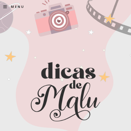
≡
MENU