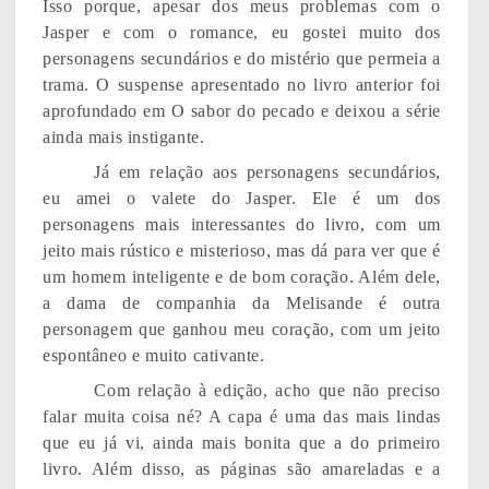
Isso porque, apesar dos meus problemas com o
Jasper e com o romance, eu gostei muito dos
personagens secundários e do mistério que permeia a
trama. O suspense apresentado no livro anterior foi
aprofundado em O sabor do pecado e deixou a série
ainda mais instigante.
Já em relação aos personagens secundários,
eu amei o valete do Jasper. Ele é um dos
personagens mais interessantes do livro, com um
jeito mais rústico e misterioso, mas dá para ver que é
um homem inteligente e de bom coração. Além dele,
a dama de companhia da Melisande é outra
personagem que ganhou meu coração, com um jeito
espontâneo e muito cativante.
Com relação à edição, acho que não preciso
falar muita coisa né? A capa é uma das mais lindas
que eu já vi, ainda mais bonita que a do primeiro
livro. Além disso, as páginas são amareladas e a