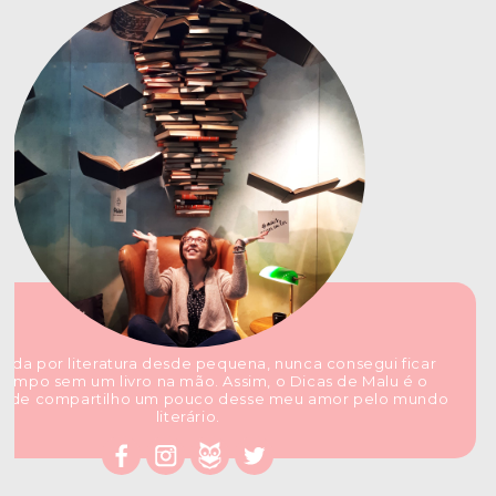
ada por literatura desde pequena, nunca consegui ficar
tempo sem um livro na mão. Assim, o Dicas de Malu é o
nde compartilho um pouco desse meu amor pelo mundo
literário.