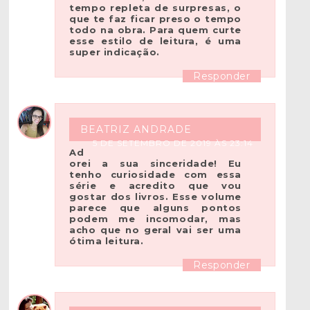
tempo repleta de surpresas, o
que te faz ficar preso o tempo
todo na obra. Para quem curte
esse estilo de leitura, é uma
super indicação.
Responder
BEATRIZ ANDRADE
5 DE SETEMBRO DE 2019 ÀS 23:14
Ad
orei a sua sinceridade! Eu
tenho curiosidade com essa
série e acredito que vou
gostar dos livros. Esse volume
parece que alguns pontos
podem me incomodar, mas
acho que no geral vai ser uma
ótima leitura.
Responder