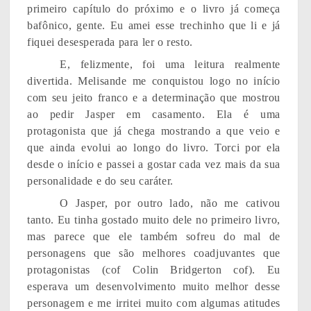
primeiro capítulo do próximo e o livro já começa
bafônico, gente. Eu amei esse trechinho que li e já
fiquei desesperada para ler o resto.
E, felizmente, foi uma leitura realmente
divertida. Melisande me conquistou logo no início
com seu jeito franco e a determinação que mostrou
ao pedir Jasper em casamento. Ela é uma
protagonista que já chega mostrando a que veio e
que ainda evolui ao longo do livro. Torci por ela
desde o início e passei a gostar cada vez mais da sua
personalidade e do seu caráter.
O Jasper, por outro lado, não me cativou
tanto. Eu tinha gostado muito dele no primeiro livro,
mas parece que ele também sofreu do mal de
personagens que são melhores coadjuvantes que
protagonistas (cof Colin Bridgerton cof). Eu
esperava um desenvolvimento muito melhor desse
personagem e me irritei muito com algumas atitudes