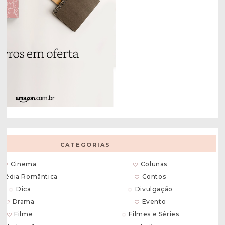
CATEGORIAS
Cinema
Colunas
média Romântica
Contos
Dica
Divulgação
Drama
Evento
Filme
Filmes e Séries