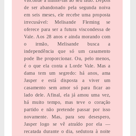
visconde a mantê-las ao seu lado. Depois
de ser abandonado pela segunda noiva
em seis meses, ele recebe uma proposta
irrecusável: Melisande Fleming se
oferece para ser a futura viscondessa de
Vale. Aos 28 anos e ainda morando com
o irmão, Melisande busca a
independência que só um casamento
pode lhe proporcionar. Ou, pelo menos,
é o que ela conta a Lorde Vale. Mas a
dama tem um segredo: há anos, ama
Jasper e está disposta a viver um
casamento sem amor só para ficar ao
lado dele. Afinal, ela já amou uma vez,
há muito tempo, mas teve o coração
partido e não pretende passar por isso
novamente. Mas, para seu desespero,
Jasper logo se vê atraído por ela —
recatada durante o dia, sedutora à noite