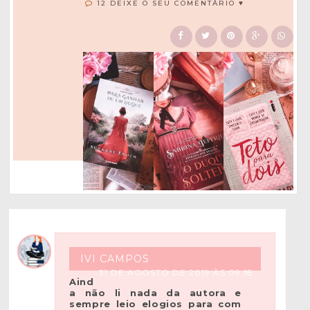
12 DEIXE O SEU COMENTÁRIO ♥
IVI CAMPOS
31 DE AGOSTO DE 2019 ÀS 09:18
Aind
a não li nada da autora e
sempre leio elogios para com