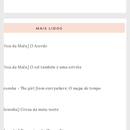
MAIS LIDOS
[Dica da Malu] O Acordo
[Dica da Malu] O sol também é uma estrela
Resenha - The girl from everywhere: O mapa do tempo
[Resenha] Coroa da meia-noite