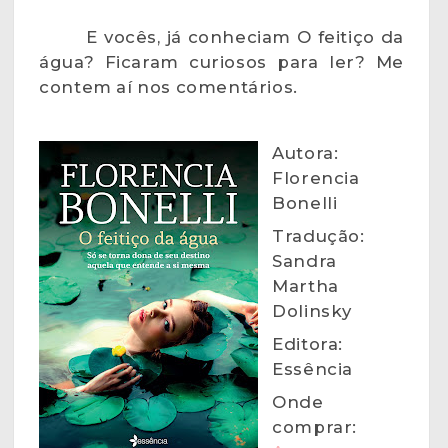
E vocês, já conheciam O feitiço da
água? Ficaram curiosos para ler? Me
contem aí nos comentários.
Autora:
Florencia
Bonelli
Tradução:
Sandra
Martha
Dolinsky
Editora:
Essência
Onde
comprar: