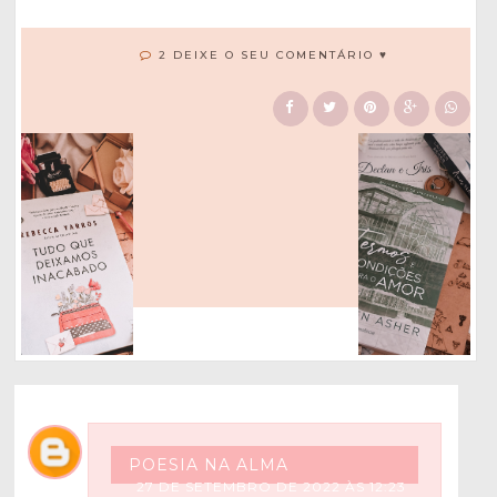
2 DEIXE O SEU COMENTÁRIO ♥
POESIA NA ALMA
27 DE SETEMBRO DE 2022 ÀS 12:23