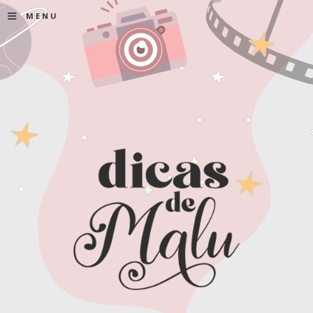
≡
MENU