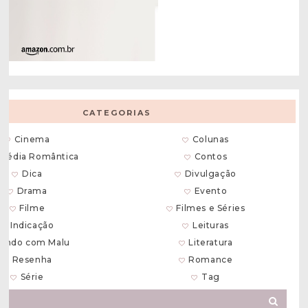
CATEGORIAS
Cinema
Colunas
média Romântica
Contos
Dica
Divulgação
Drama
Evento
Filme
Filmes e Séries
Indicação
Leituras
endo com Malu
Literatura
Resenha
Romance
Série
Tag