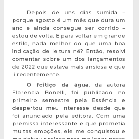
Depois de uns dias sumida –
porque agosto é um mês que dura um
ano e ainda consegue ser corrido –
estou de volta. E para voltar em grande
estilo, nada melhor do que uma boa
indicação de leitura né? Então, resolvi
comentar sobre um dos lançamentos
de 2022 que estava mais ansiosa e que
li recentemente.
O feitiço da água
, da autora
Florencia Bonelli, foi publicado no
primeiro semestre pela Essência e
despertou meu interesse desde que
foi anunciado pela editora. Com uma
premissa interessante e que prometia
muitas emoções, ele me conquistou e
me deixou ansiosa para me jogar nessa