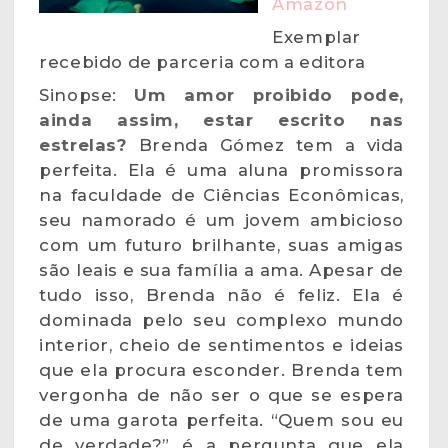
Amazon
Exemplar
recebido de parceria com a editora
Sinopse:
Um amor proibido pode,
ainda assim, estar escrito nas
estrelas?
Brenda Gómez tem a vida
perfeita. Ela é uma aluna promissora
na faculdade de Ciências Econômicas,
seu namorado é um jovem ambicioso
com um futuro brilhante, suas amigas
são leais e sua família a ama. Apesar de
tudo isso, Brenda não é feliz. Ela é
dominada pelo seu complexo mundo
interior, cheio de sentimentos e ideias
que ela procura esconder. Brenda tem
vergonha de não ser o que se espera
de uma garota perfeita. “Quem sou eu
de verdade?” é a pergunta que ela