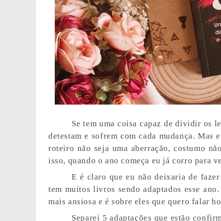
Se tem uma coisa capaz de dividir os le
detestam e sofrem com cada mudança. Mas eu
roteiro não seja uma aberração, costumo nã
isso, quando o ano começa eu já corro para ve
E é claro que eu não deixaria de fazer
tem muitos livros sendo adaptados esse ano. 
mais ansiosa e é sobre eles que quero falar ho
Separei 5 adaptações que estão confi