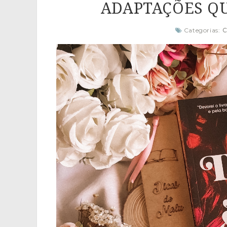
ADAPTAÇÕES QU
Categorias:
C