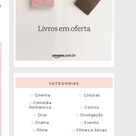
a
CATEGORIAS
Cinema
Colunas
Comédia
Romântica
Contos
Dica
Divulgação
Drama
Evento
Filme
Filmes e Séries