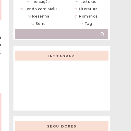
Indicação
Leituras
Lendo com Malu
Literatura
Resenha
Romance
Série
Tag
a
o
,
INSTAGRAM
SEGUIDORES