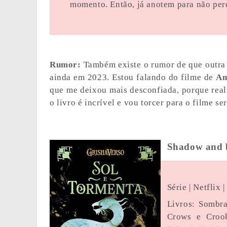
momento. Então, já anotem para não perd
Rumor:
Também existe o rumor de que outra 
ainda em 2023. Estou falando do filme de
Am
que me deixou mais desconfiada, porque real
o livro é incrível e vou torcer para o filme s
Shadow and 
Série | Netflix
Livros: Sombra
Crows e Croo