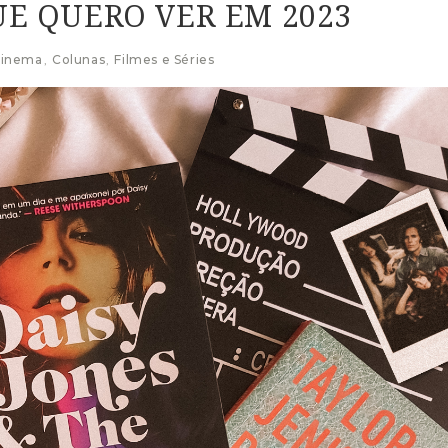
E QUERO VER EM 2023
inema
,
Colunas
,
Filmes e Séries