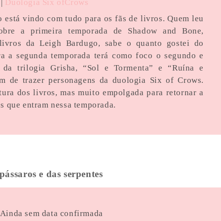
|
Duologia Six ofCrows
 está vindo com tudo para os fãs de livros. Quem leu
obre a primeira temporada de Shadow and Bone,
 livros da Leigh Bardugo, sabe o quanto gostei do
ra a segunda temporada terá como foco o segundo e
s da trilogia Grisha, “Sol e Tormenta” e “Ruína e
m de trazer personagens da duologia Six of Crows.
ura dos livros, mas muito empolgada para retornar a
ns que entram nessa temporada.
pássaros e das serpentes
| Ainda sem data confirmada