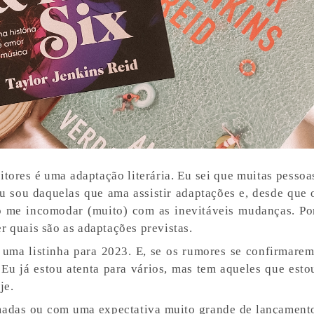
itores é uma adaptação literária. Eu sei que muitas pessoa
 sou daquelas que ama assistir adaptações e, desde que 
o me incomodar (muito) com as inevitáveis mudanças. Po
r quais são as adaptações previstas.
 uma listinha para 2023. E, se os rumores se confirmarem
Eu já estou atenta para vários, mas tem aqueles que esto
je.
rmadas ou com uma expectativa muito grande de lançament