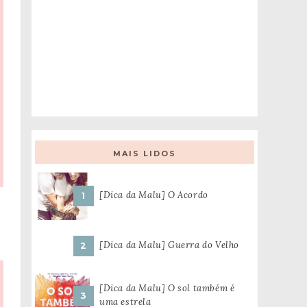
MAIS LIDOS
[Dica da Malu] O Acordo
[Dica da Malu] Guerra do Velho
[Dica da Malu] O sol também é
uma estrela