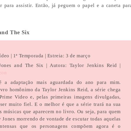
 para assistir. Então, já peguem o papel e a caneta par
and The Six
ídeo | 1ª Temporada | Estreia: 3 de março
Jones and The Six | Autora: Taylor Jenkins Reid |
zon
é a adaptação mais aguardada do ano para mim.
ivro homônimo da Taylor Jenkins Reid, a série chega
rime Video e, pelas primeiras imagens divulgadas,
ser muito fiel. E o melhor é que a série trará na sua
as músicas que aparecem no livro. Ou seja, para quem
 Jones morrendo de vontade de escutar todas aquelas
intensas que os personagens compõem agora é o