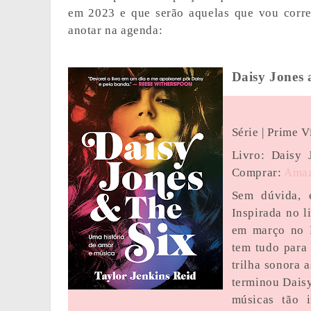
em 2023 e que serão aquelas que vou correr
anotar na agenda:
Daisy Jones 
Série | Prime V
Livro: Daisy 
Comprar:
Ama
Sem dúvida, 
Inspirada no l
em março no P
tem tudo para 
trilha sonora 
terminou Daisy
músicas tão 