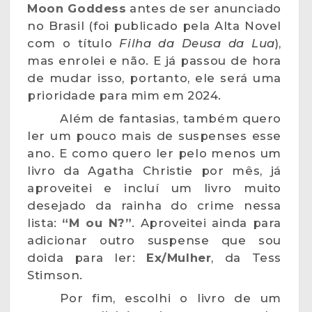
Moon Goddess
antes de ser anunciado
no Brasil (foi publicado pela Alta Novel
com o título
Filha da Deusa da Lua
),
mas enrolei e não. E já passou de hora
de mudar isso, portanto, ele será uma
prioridade para mim em 2024.
Além de fantasias, também quero
ler um pouco mais de suspenses esse
ano. E como quero ler pelo menos um
livro da Agatha Christie por mês, já
aproveitei e incluí um livro muito
desejado da rainha do crime nessa
lista:
“M ou N?”
. Aproveitei ainda para
adicionar outro suspense que sou
doida para ler:
Ex/Mulher
, da Tess
Stimson.
Por fim, escolhi o livro de um