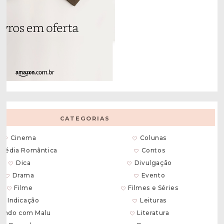
CATEGORIAS
Cinema
Colunas
média Romântica
Contos
Dica
Divulgação
Drama
Evento
Filme
Filmes e Séries
Indicação
Leituras
endo com Malu
Literatura