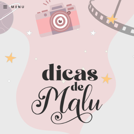
≡
MENU