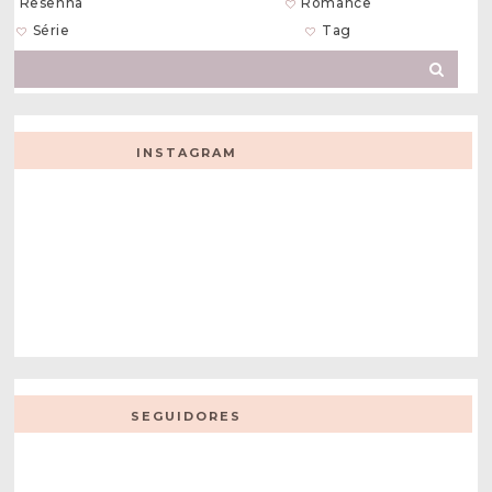
Resenha
Romance
Série
Tag
INSTAGRAM
SEGUIDORES