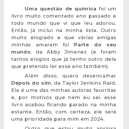
Uma questão de química
foi um
livro muito comentado ano passado e
todo mundo que vi que leu adorou.
Então, já incluí na minha lista. Outro
muito elogiado e que várias amigas
minhas amaram foi
Parte do seu
mundo
, da Abby Jimenez (e foram
tantos elogios que já tenho outro dela
que pretendo ler esse ano também).
Além disso, quero desencalhar
Depois do sim
, da Taylor Jenkins Reid.
Ela é uma das minhas autoras favoritas
e, por motivos que nem eu sei, esse
livro acabou ficando parado na minha
estante. Então, com certeza, ele será
uma prioridade para mim em 2024.
Outro que estou muito ansiosa