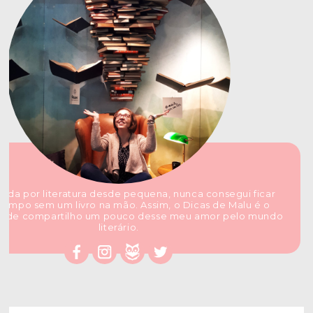
ada por literatura desde pequena, nunca consegui ficar
tempo sem um livro na mão. Assim, o Dicas de Malu é o
nde compartilho um pouco desse meu amor pelo mundo
literário.