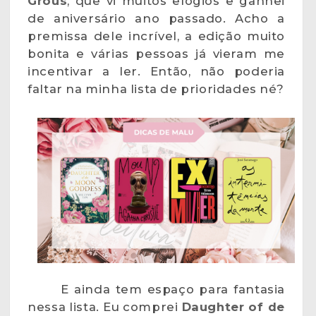
Grous
, que vi muitos elogios e ganhei
de aniversário ano passado. Acho a
premissa dele incrível, a edição muito
bonita e várias pessoas já vieram me
incentivar a ler. Então, não poderia
faltar na minha lista de prioridades né?
E ainda tem espaço para fantasia
nessa lista. Eu comprei
Daughter of de