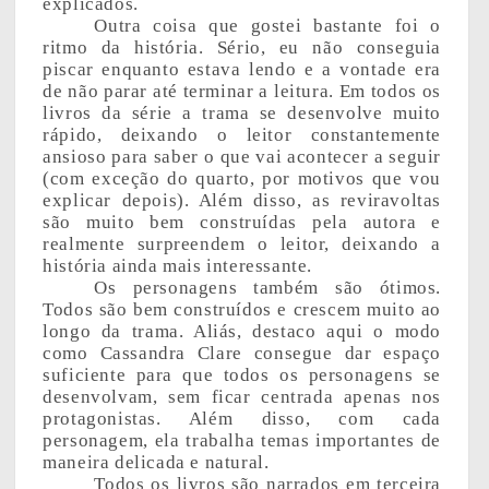
explicados.
Outra coisa que gostei bastante foi o
ritmo da história. Sério, eu não conseguia
piscar enquanto estava lendo e a vontade era
de não parar até terminar a leitura. Em todos os
livros da série a trama se desenvolve muito
rápido, deixando o leitor constantemente
ansioso para saber o que vai acontecer a seguir
(com exceção do quarto, por motivos que vou
explicar depois). Além disso, as reviravoltas
são muito bem construídas pela autora e
realmente surpreendem o leitor, deixando a
história ainda mais interessante.
Os personagens também são ótimos.
Todos são bem construídos e crescem muito ao
longo da trama. Aliás, destaco aqui o modo
como Cassandra Clare consegue dar espaço
suficiente para que todos os personagens se
desenvolvam, sem ficar centrada apenas nos
protagonistas. Além disso, com cada
personagem, ela trabalha temas importantes de
maneira delicada e natural.
Todos os livros são narrados em terceira