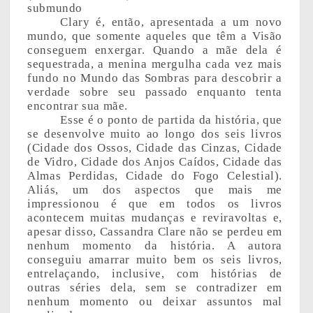
submundo
Clary é, então, apresentada a um novo
mundo, que somente aqueles que têm a Visão
conseguem enxergar. Quando a mãe dela é
sequestrada, a menina mergulha cada vez mais
fundo no Mundo das Sombras para descobrir a
verdade sobre seu passado enquanto tenta
encontrar sua mãe.
Esse é o ponto de partida da história, que
se desenvolve muito ao longo dos seis livros
(Cidade dos Ossos, Cidade das Cinzas, Cidade
de Vidro, Cidade dos Anjos Caídos, Cidade das
Almas Perdidas, Cidade do Fogo Celestial).
Aliás, um dos aspectos que mais me
impressionou é que em todos os livros
acontecem muitas mudanças e reviravoltas e,
apesar disso, Cassandra Clare não se perdeu em
nenhum momento da história. A autora
conseguiu amarrar muito bem os seis livros,
entrelaçando, inclusive, com histórias de
outras séries dela, sem se contradizer em
nenhum momento ou deixar assuntos mal