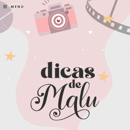
≡
MENU