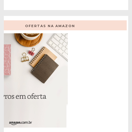
OFERTAS NA AMAZON