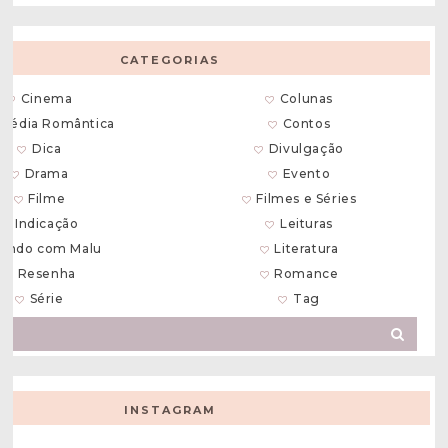
CATEGORIAS
Cinema
Colunas
média Romântica
Contos
Dica
Divulgação
Drama
Evento
Filme
Filmes e Séries
Indicação
Leituras
endo com Malu
Literatura
Resenha
Romance
Série
Tag
INSTAGRAM