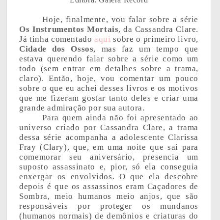
Hoje, finalmente, vou falar sobre a série
Os Instrumentos Mortais
, da Cassandra Clare.
Já tinha comentado
aqui
sobre o primeiro livro,
Cidade dos Ossos
, mas faz um tempo que
estava querendo falar sobre a série como um
todo (sem entrar em detalhes sobre a trama,
claro). Então, hoje, vou comentar um pouco
sobre o que eu achei desses livros e os motivos
que me fizeram gostar tanto deles e criar uma
grande admiração por sua autora.
Para quem ainda não foi apresentado ao
universo criado por Cassandra Clare, a trama
dessa série acompanha a adolescente Clarissa
Fray (Clary), que, em uma noite que sai para
comemorar seu aniversário, presencia um
suposto assassinato e, pior, só ela conseguia
enxergar os envolvidos. O que ela descobre
depois é que os assassinos eram Caçadores de
Sombra, meio humanos meio anjos, que são
responsáveis por proteger os mundanos
(humanos normais) de demônios e criaturas do