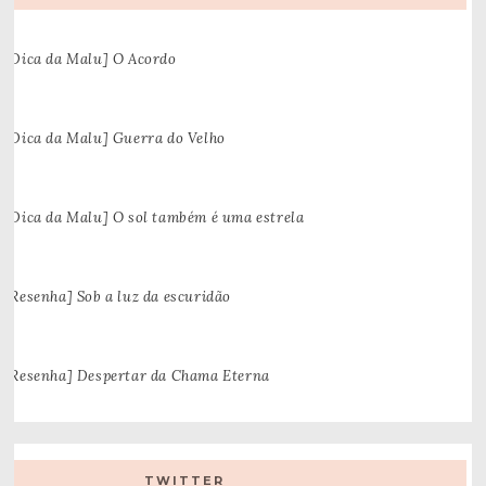
[Dica da Malu] O Acordo
[Dica da Malu] Guerra do Velho
[Dica da Malu] O sol também é uma estrela
[Resenha] Sob a luz da escuridão
[Resenha] Despertar da Chama Eterna
TWITTER