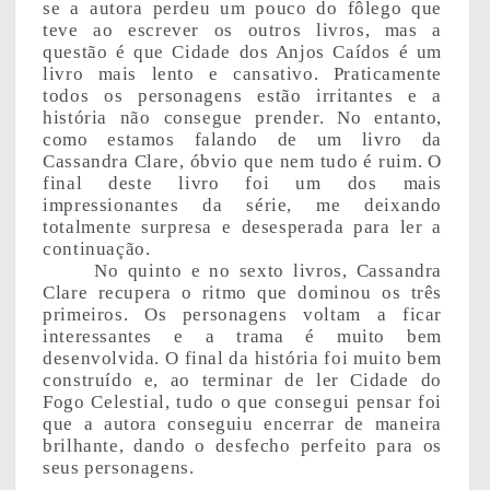
se a autora perdeu um pouco do fôlego que
teve ao escrever os outros livros, mas a
questão é que Cidade dos Anjos Caídos é um
livro mais lento e cansativo. Praticamente
todos os personagens estão irritantes e a
história não consegue prender. No entanto,
como estamos falando de um livro da
Cassandra Clare, óbvio que nem tudo é ruim. O
final deste livro foi um dos mais
impressionantes da série, me deixando
totalmente surpresa e desesperada para ler a
continuação.
No quinto e no sexto livros, Cassandra
Clare recupera o ritmo que dominou os três
primeiros. Os personagens voltam a ficar
interessantes e a trama é muito bem
desenvolvida. O final da história foi muito bem
construído e, ao terminar de ler Cidade do
Fogo Celestial, tudo o que consegui pensar foi
que a autora conseguiu encerrar de maneira
brilhante, dando o desfecho perfeito para os
seus personagens.