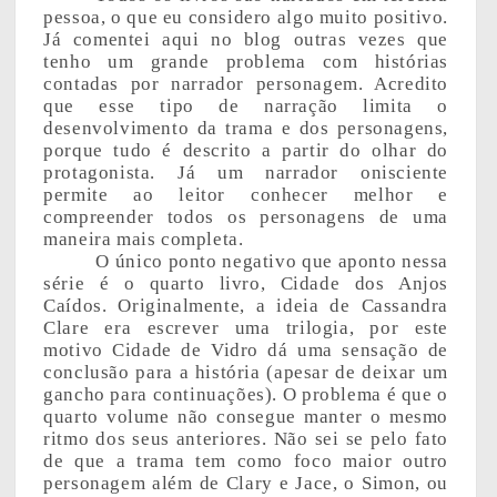
pessoa, o que eu considero algo muito positivo.
Já comentei aqui no blog outras vezes que
tenho um grande problema com histórias
contadas por narrador personagem. Acredito
que esse tipo de narração limita o
desenvolvimento da trama e dos personagens,
porque tudo é descrito a partir do olhar do
protagonista. Já um narrador onisciente
permite ao leitor conhecer melhor e
compreender todos os personagens de uma
maneira mais completa.
O único ponto negativo que aponto nessa
série é o quarto livro, Cidade dos Anjos
Caídos. Originalmente, a ideia de Cassandra
Clare era escrever uma trilogia, por este
motivo Cidade de Vidro dá uma sensação de
conclusão para a história (apesar de deixar um
gancho para continuações). O problema é que o
quarto volume não consegue manter o mesmo
ritmo dos seus anteriores. Não sei se pelo fato
de que a trama tem como foco maior outro
personagem além de Clary e Jace, o Simon, ou