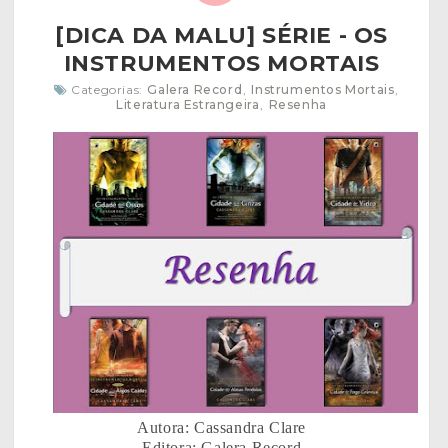
[DICA DA MALU] SÉRIE - OS
INSTRUMENTOS MORTAIS
Categorias:
Galera Record
,
Instrumentos Mortais
,
Literatura Estrangeira
,
Resenha
Autora: Cassandra Clare
Editora: Galera Record