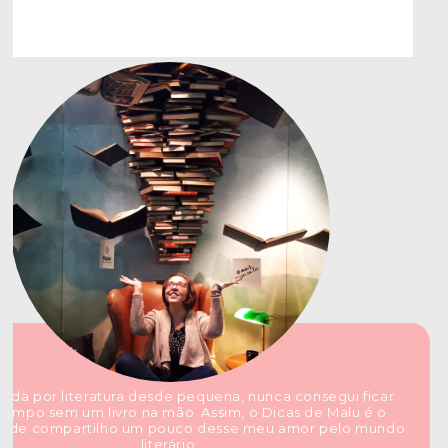
ada por literatura desde pequena, nunca consegui ficar
tempo sem um livro na mão. Assim, o Dicas de Malu é o
nde compartilho um pouco desse meu amor pelo mundo
literário.