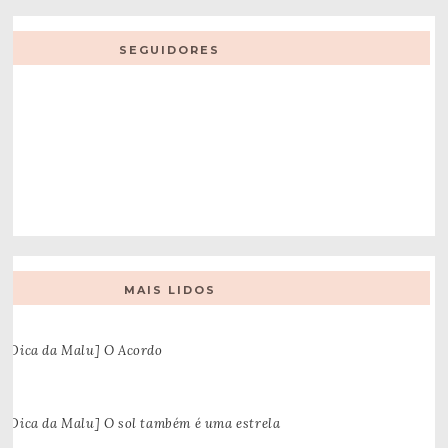
SEGUIDORES
MAIS LIDOS
[Dica da Malu] O Acordo
[Dica da Malu] O sol também é uma estrela