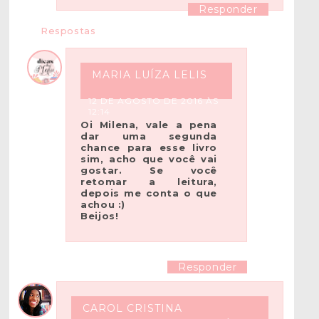
Responder
Respostas
MARIA LUÍZA LELIS
12 DE AGOSTO DE 2016 ÀS
12:14
Oi Milena, vale a pena
dar uma segunda
chance para esse livro
sim, acho que você vai
gostar. Se você
retomar a leitura,
depois me conta o que
achou :)
Beijos!
Responder
CAROL CRISTINA