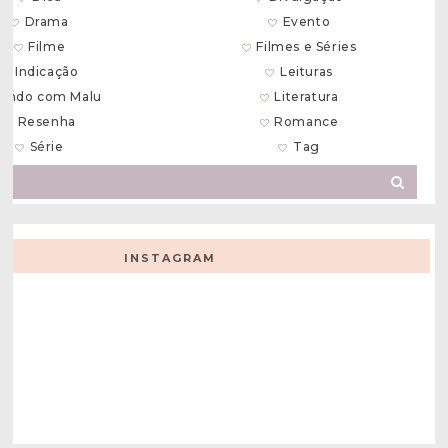
Drama
Evento
Filme
Filmes e Séries
Indicação
Leituras
endo com Malu
Literatura
Resenha
Romance
Série
Tag
INSTAGRAM