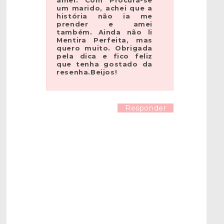
um marido, achei que a
história não ia me
prender e amei
também. Ainda não li
Mentira Perfeita, mas
quero muito. Obrigada
pela dica e fico feliz
que tenha gostado da
resenha.Beijos!
Responder