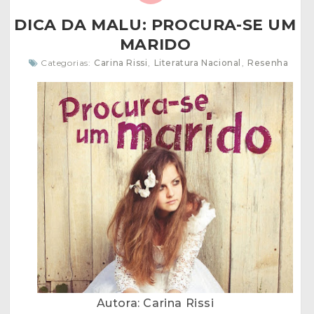
DICA DA MALU: PROCURA-SE UM
MARIDO
Categorias:
Carina Rissi
,
Literatura Nacional
,
Resenha
Autora: Carina Rissi