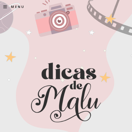
≡
MENU