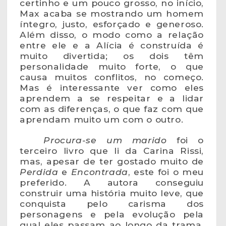
certinho e um pouco grosso, no início,
Max acaba se mostrando um homem
íntegro, justo, esforçado e generoso.
Além disso, o modo como a relação
entre ele e a Alícia é construída é
muito divertida; os dois têm
personalidade muito forte, o que
causa muitos conflitos, no começo.
Mas é interessante ver como eles
aprendem a se respeitar e a lidar
com as diferenças, o que faz com que
aprendam muito um com o outro.
Procura-se um marido
foi o
terceiro livro que li da Carina Rissi,
mas, apesar de ter gostado muito de
Perdida
e
Encontrada
, este foi o meu
preferido. A autora conseguiu
construir uma história muito leve, que
conquista pelo carisma dos
personagens e pela evolução pela
qual eles passam ao longo da trama.