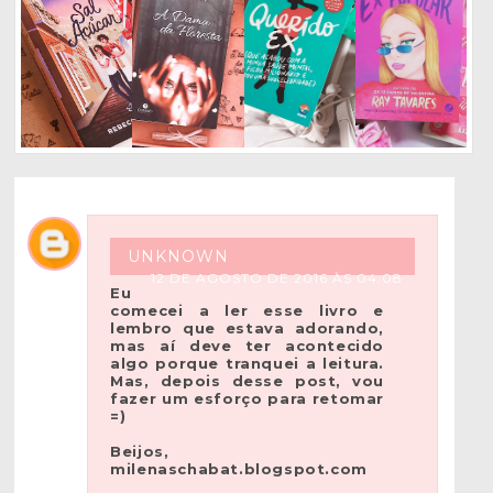
UNKNOWN
12 DE AGOSTO DE 2016 ÀS 04:08
Eu
comecei a ler esse livro e
lembro que estava adorando,
mas aí deve ter acontecido
algo porque tranquei a leitura.
Mas, depois desse post, vou
fazer um esforço para retomar
=)
Beijos,
milenaschabat.blogspot.com