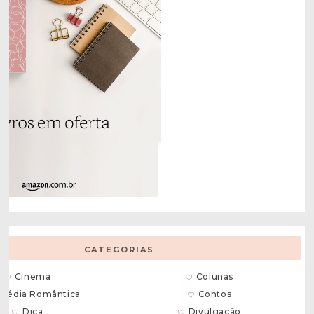
CATEGORIAS
Cinema
Colunas
média Romântica
Contos
Dica
Divulgação