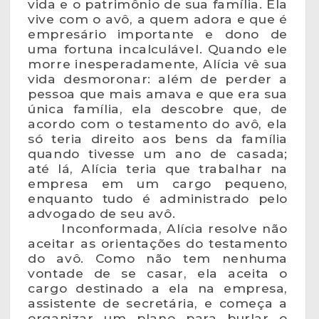
vida e o patrimônio de sua família. Ela
vive com o avô, a quem adora e que é
empresário importante e dono de
uma fortuna incalculável. Quando ele
morre inesperadamente, Alícia vê sua
vida desmoronar: além de perder a
pessoa que mais amava e que era sua
única família, ela descobre que, de
acordo com o testamento do avô, ela
só teria direito aos bens da família
quando tivesse um ano de casada;
até lá, Alícia teria que trabalhar na
empresa em um cargo pequeno,
enquanto tudo é administrado pelo
advogado de seu avô.
Inconformada, Alícia resolve não
aceitar as orientações do testamento
do avô. Como não tem nenhuma
vontade de se casar, ela aceita o
cargo destinado a ela na empresa,
assistente de secretária, e começa a
organizar um plano para burlar o