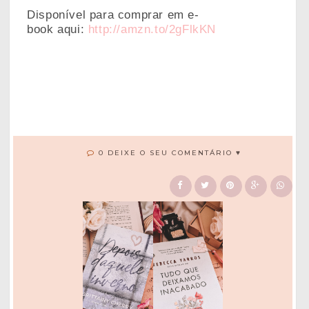
Disponível para comprar em
e-
book
aqui:
http://amzn.to/2gFlkKN
0 DEIXE O SEU COMENTÁRIO ♥