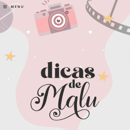
≡
MENU