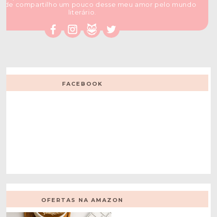
nde compartilho um pouco desse meu amor pelo mundo
literário.
FACEBOOK
OFERTAS NA AMAZON