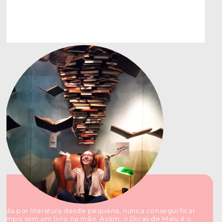
ada por literatura desde pequena, nunca consegui ficar
tempo sem um livro na mão. Assim, o Dicas de Malu é o