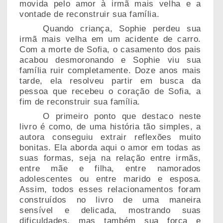
movida pelo amor à irmã mais velha e a
vontade de reconstruir sua família.
Quando criança, Sophie perdeu sua
irmã mais velha em um acidente de carro.
Com a morte de Sofia, o casamento dos pais
acabou desmoronando e Sophie viu sua
família ruir completamente. Doze anos mais
tarde, ela resolveu partir em busca da
pessoa que recebeu o coração de Sofia, a
fim de reconstruir sua família.
O primeiro ponto que destaco neste
livro é como, de uma história tão simples, a
autora conseguiu extrair reflexões muito
bonitas. Ela aborda aqui o amor em todas as
suas formas, seja na relação entre irmãs,
entre mãe e filha, entre namorados
adolescentes ou entre marido e esposa.
Assim, todos esses relacionamentos foram
construídos no livro de uma maneira
sensível e delicada, mostrando suas
dificuldades, mas também sua força e