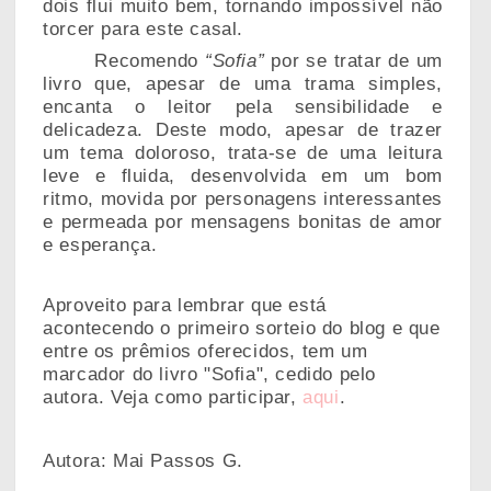
dois flui muito bem, tornando impossível não
torcer para este casal.
Recomendo
“Sofia”
por se tratar de um
livro que, apesar de uma trama simples,
encanta o leitor pela sensibilidade e
delicadeza. Deste modo, apesar de trazer
um tema doloroso, trata-se de uma leitura
leve e fluida, desenvolvida em um bom
ritmo, movida por personagens interessantes
e permeada por mensagens bonitas de amor
e esperança.
Aproveito para lembrar que está
acontecendo o primeiro sorteio do blog e que
entre os prêmios oferecidos, tem um
marcador do livro "Sofia", cedido pelo
autora. Veja como participar,
aqui
.
Autora: Mai Passos G.