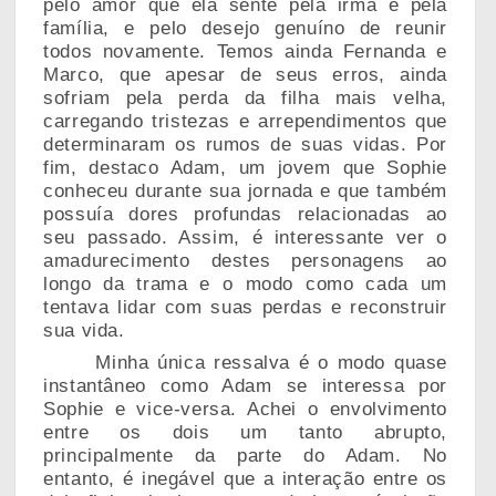
pelo amor que ela sente pela irmã e pela
família, e pelo desejo genuíno de reunir
todos novamente. Temos ainda Fernanda e
Marco, que apesar de seus erros, ainda
sofriam pela perda da filha mais velha,
carregando tristezas e arrependimentos que
determinaram os rumos de suas vidas. Por
fim, destaco Adam, um jovem que Sophie
conheceu durante sua jornada e que também
possuía dores profundas relacionadas ao
seu passado. Assim, é interessante ver o
amadurecimento destes personagens ao
longo da trama e o modo como cada um
tentava lidar com suas perdas e reconstruir
sua vida.
Minha única ressalva é o modo quase
instantâneo como Adam se interessa por
Sophie e vice-versa. Achei o envolvimento
entre os dois um tanto abrupto,
principalmente da parte do Adam. No
entanto, é inegável que a interação entre os