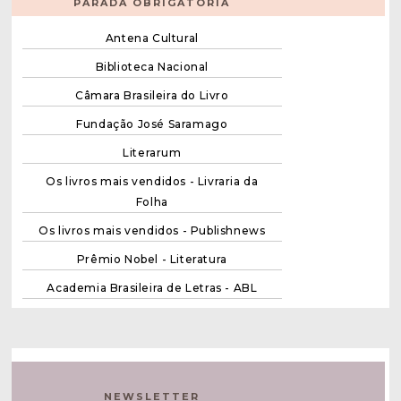
PARADA OBRIGATÓRIA
Antena Cultural
Biblioteca Nacional
Câmara Brasileira do Livro
Fundação José Saramago
Literarum
Os livros mais vendidos - Livraria da
Folha
Os livros mais vendidos - Publishnews
Prêmio Nobel - Literatura
Academia Brasileira de Letras - ABL
NEWSLETTER