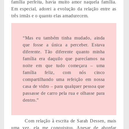
família perfeita, havia muito amor naquela família.
Em especial, adorei a evolução da relação entre as
três irmãs e o quanto elas amadurecem.
“Mas eu também tinha mudado, ainda
que fosse a única a perceber. Estava
diferente. Tão diferente quanto minha
família era daquilo que parecíamos na
noite em que tudo começara – uma
família feliz, com nós cinco
compartilhando uma refeição em nossa
casa de vidro – para qualquer pessoa que
passasse de carro pela rua e olhasse para
dentro.”
Com relação à escrita de Sarah Dessen, mais
uma vez, ela me conquistou. Apesar de abordar