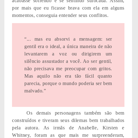
acabasse sofrendo e se sentindo sufocada. Assim,
por mais que eu ficasse brava com ela em alguns
momentos, conseguia entender seus conflitos.
“... mas eu absorvi a mensagem: ser
gentil era o ideal, a única maneira de não
levantarem a voz ou dirigirem um
silêncio assustador a você. Ao ser gentil,
não precisava me preocupar com gritos.
Mas aquilo não era tão fácil quanto
parecia, porque o mundo poderia ser bem
malvado.”
Os demais personagens também são bem
construídos e tiveram seus dilemas bem trabalhados
pela autora. As irmãs de Anabelle, Kirsten e
Whitney, foram as que mais me surpreenderam,