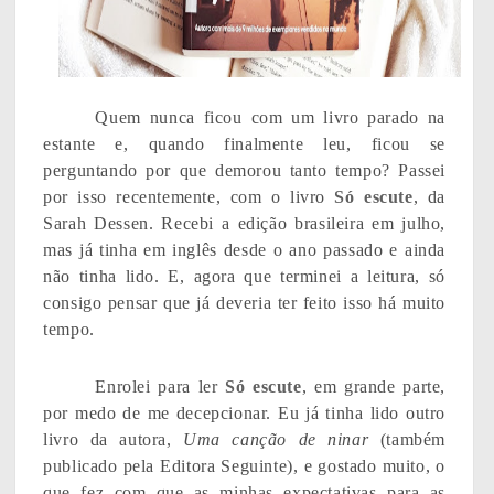
Quem nunca ficou com um livro parado na
estante e, quando finalmente leu, ficou se
perguntando por que demorou tanto tempo? Passei
por isso recentemente, com o livro
Só escute
, da
Sarah Dessen. Recebi a edição brasileira em julho,
mas já tinha em inglês desde o ano passado e ainda
não tinha lido. E, agora que terminei a leitura, só
consigo pensar que já deveria ter feito isso há muito
tempo.
Enrolei para ler
Só escute
, em grande parte,
por medo de me decepcionar. Eu já tinha lido outro
livro da autora,
Uma canção de ninar
(também
publicado pela Editora Seguinte), e gostado muito, o
que fez com que as minhas expectativas para as