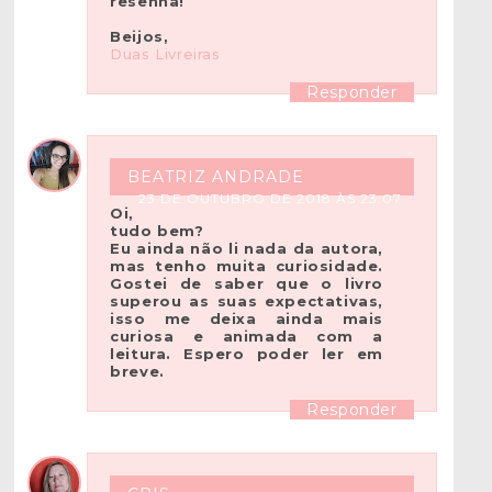
resenha!
Beijos,
Duas Livreiras
Responder
BEATRIZ ANDRADE
23 DE OUTUBRO DE 2018 ÀS 23:07
Oi,
tudo bem?
Eu ainda não li nada da autora,
mas tenho muita curiosidade.
Gostei de saber que o livro
superou as suas expectativas,
isso me deixa ainda mais
curiosa e animada com a
leitura. Espero poder ler em
breve.
Responder