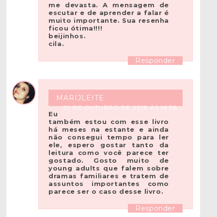
me devasta. A mensagem de
escutar e de aprender a falar é
muito importante. Sua resenha
ficou ótima!!!!
beijinhos.
cila.
Responder
MARIJLEITE
29 DE OUTUBRO DE 2018 ÀS 16:38
Eu
também estou com esse livro
há meses na estante e ainda
não consegui tempo para ler
ele, espero gostar tanto da
leitura como você parece ter
gostado. Gosto muito de
young adults que falem sobre
dramas familiares e tratem de
assuntos importantes como
parece ser o caso desse livro.
Responder