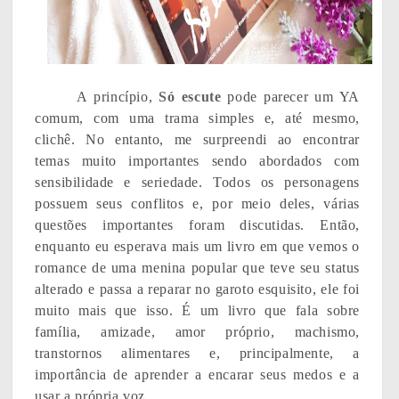
A princípio,
Só escute
pode parecer um YA
comum, com uma trama simples e, até mesmo,
clichê. No entanto, me surpreendi ao encontrar
temas muito importantes sendo abordados com
sensibilidade e seriedade. Todos os personagens
possuem seus conflitos e, por meio deles, várias
questões importantes foram discutidas. Então,
enquanto eu esperava mais um livro em que vemos o
romance de uma menina popular que teve seu status
alterado e passa a reparar no garoto esquisito, ele foi
muito mais que isso. É um livro que fala sobre
família, amizade, amor próprio, machismo,
transtornos alimentares e, principalmente, a
importância de aprender a encarar seus medos e a
usar a própria voz.