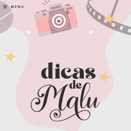
≡
MENU