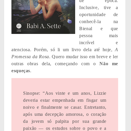
de época.
Inclusive, tive a
oportunidade de
conhecê-la na
Bienal e que
pessoa mais
incrível e
atenciosa. Porém, só li um livro dela até hoje,
A
Promessa da Rosa
. Quero mudar isso em breve e ler
outras obras dela, começando com o
Não me
esqueças
.
Sinopse: “Aos vinte e um anos, Lizzie
deveria estar empenhada em fisgar um
noivo e finalmente se casar. Entretanto,
após uma decepção amorosa, o coração
da jovem só palpita por sua grande
paixão ― os estudos sobre o povo e a