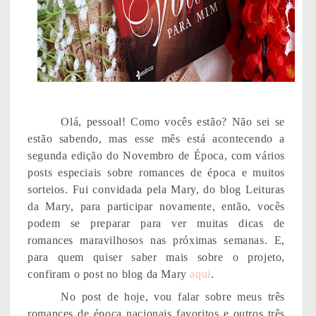
Olá, pessoal! Como vocês estão? Não sei se
estão sabendo, mas esse mês está acontecendo a
segunda edição do Novembro de Época, com vários
posts especiais sobre romances de época e muitos
sorteios. Fui convidada pela Mary, do blog Leituras
da Mary, para participar novamente, então, vocês
podem se preparar para ver muitas dicas de
romances maravilhosos nas próximas semanas. E,
para quem quiser saber mais sobre o projeto,
confiram o post no blog da Mary
aqui
.
No post de hoje, vou falar sobre meus três
romances de época nacionais favoritos e outros três