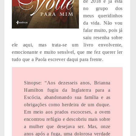
de 2018 e já está
no grupo dos
meus queridinhos
da vida. Não vou
falar muito, pois já
saiu resenha sobre
ele aqui, mas trata-se um livro envolvente,
emocionante e muito sensível, que me fez querer ler
tudo que a Paola escrever daqui para frente.
Sinopse: “Aos dezesseis anos, Brianna
Hamilton fugiu da Inglaterra para a
Escócia, abandonando sua família e as
obrigações como herdeira de um duque.
Em meio aos prados escoceses, a ovem
encontrou refúgio e descobriu mais sobre
a mulher que desejava ser. Mas, onze
anos após a fuga, uma dolorosa verdade