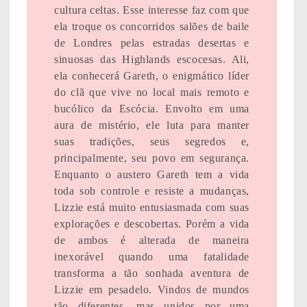
cultura celtas. Esse interesse faz com que
ela troque os concorridos salões de baile
de Londres pelas estradas desertas e
sinuosas das Highlands escocesas. Ali,
ela conhecerá Gareth, o enigmático líder
do clã que vive no local mais remoto e
bucólico da Escócia. Envolto em uma
aura de mistério, ele luta para manter
suas tradições, seus segredos e,
principalmente, seu povo em segurança.
Enquanto o austero Gareth tem a vida
toda sob controle e resiste a mudanças,
Lizzie está muito entusiasmada com suas
explorações e descobertas. Porém a vida
de ambos é alterada de maneira
inexorável quando uma fatalidade
transforma a tão sonhada aventura de
Lizzie em pesadelo. Vindos de mundos
tão diferentes, mas unidos por uma