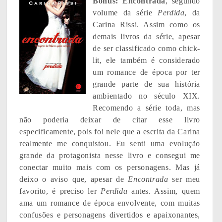
Bônus:
Encontrada
, segundo
volume da série
Perdida
, da
Carina Rissi. Assim como os
demais livros da série, apesar
de ser classificado como chick-
lit, ele também é considerado
um romance de época por ter
grande parte de sua história
ambientado no século XIX.
Recomendo a série toda, mas
não poderia deixar de citar esse livro
especificamente, pois foi nele que a escrita da Carina
realmente me conquistou. Eu senti uma evolução
grande da protagonista nesse livro e consegui me
conectar muito mais com os personagens. Mas já
deixo o aviso que, apesar de
Encontrada
ser meu
favorito, é preciso ler
Perdida
antes. Assim, quem
ama um romance de época envolvente, com muitas
confusões e personagens divertidos e apaixonantes,