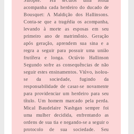
Sinopse: “Há séculos uma lenda
acompanha cada herdeiro do ducado de
Bousquet: A Maldição dos Hallinsons.
Conta-se que a tragédia os acompanha,
levando à morte as esposas em seu
primeiro ano de matrimônio. Geração
após geração, aprendem sua sina e a
regra a seguir para possuir uma união
frutífera e longa. Octávio Hallinson
Segundo sofre as consequências de não
seguir estes ensinamentos. Viúvo, isolou-
se da sociedade, fugindo da
responsabilidade de casar-se novamente
para providenciar um herdeiro para seu
título. Um homem marcado pela perda.
Mical Baudelaire Nashgan sempre foi
uma mulher decidida, enfrentando as
ordens de sua tia e negando-se a seguir o
protocolo de sua sociedade. Seu