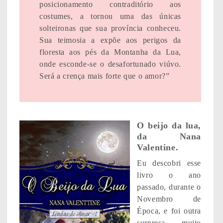
posicionamento contraditório aos
costumes, a tornou uma das únicas
solteironas que sua província conheceu.
Sua teimosia a expõe aos perigos da
floresta aos pés da Montanha da Lua,
onde esconde-se o desafortunado viúvo.
Será a crença mais forte que o amor?”
O beijo da lua,
da Nana
Valentine.
Eu descobri esse
livro o ano
passado, durante o
Novembro de
Época, e foi outra
surpresa muito