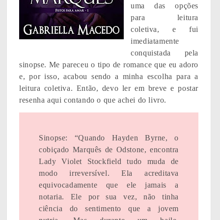
uma das opções
para leitura
coletiva, e fui
imediatamente
conquistada pela
sinopse. Me pareceu o tipo de romance que eu adoro
e, por isso, acabou sendo a minha escolha para a
leitura coletiva. Então, devo ler em breve e postar
resenha aqui contando o que achei do livro.
Sinopse: “Quando Hayden Byrne, o
cobiçado Marquês de Odstone, encontra
Lady Violet Stockfield tudo muda de
modo irreversível. Ela acreditava
equivocadamente que ele jamais a
notaria. Ele por sua vez, não tinha
ciência do sentimento que a jovem