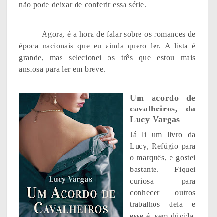
não pode deixar de conferir essa série.
Agora, é a hora de falar sobre os romances de
época nacionais que eu ainda quero ler. A lista é
grande, mas selecionei os três que estou mais
ansiosa para ler em breve.
Um acordo de
cavalheiros, da
Lucy Vargas
Já li um livro da
Lucy, Refúgio para
o marquês, e gostei
bastante. Fiquei
curiosa para
conhecer outros
trabalhos dela e
esse é, sem dúvida,