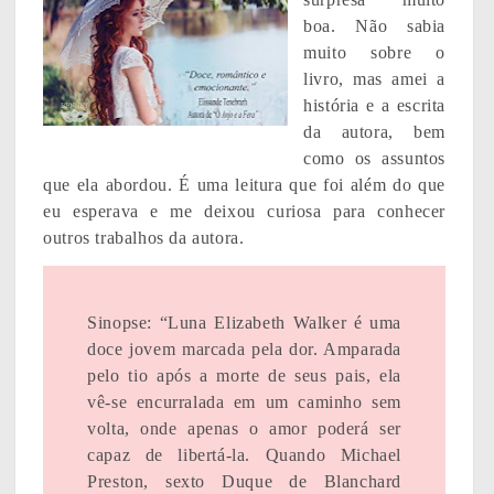
boa. Não sabia
muito sobre o
livro, mas amei a
história e a escrita
da autora, bem
como os assuntos
que ela abordou. É uma leitura que foi além do que
eu esperava e me deixou curiosa para conhecer
outros trabalhos da autora.
Sinopse: “Luna Elizabeth Walker é uma
doce jovem marcada pela dor. Amparada
pelo tio após a morte de seus pais, ela
vê-se encurralada em um caminho sem
volta, onde apenas o amor poderá ser
capaz de libertá-la. Quando Michael
Preston, sexto Duque de Blanchard