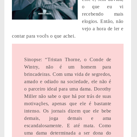
o que eu vi
recebendo mais
elogios. Então, não
vejo a hora de ler e
contar para vocês o que achei.
Sinopse: “Tristan Thorne, o Conde de
Wintry, não é um homem para
brincadeiras. Com uma vida de segredos,
amado e odiado na sociedade, ele não é
o parceiro ideal para uma dama. Dorothy
Miller não sabe o que há por trás de suas
motivações, apenas que ele é bastante
intenso. Os jornais dizem que ele bebe
demais, joga demais e ama
escandalosamente. E até mata. Como
uma dama determinada a ser dona do