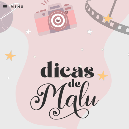
≡
MENU