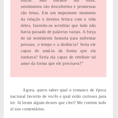
nutria. Mas durante um baile,
sentimentos são descobertos e promessas
são feitas. Em um importante momento
da relação o destino brinca com a vida
deles, fazendo-os acreditar que tudo não
havia passado de palavras vazias. A força
de tal sentimento bastaria para enfrentar
pessoas, o tempo e a distância? Seria ele
capaz de amá-la da forma que ela
sonhava? Seria ela capaz de retribuir tal
amor da forma que ele precisava?”
Agora, quero saber qual o romance de época
nacional favorito de vocês e qual estão curiosos para
ler. Já leram algum desses que citei? Me contem tudo
aí nos comentários.