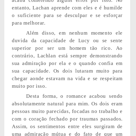
acaba cometendo alguns erros por isso. No
entanto, Lachan aprende com eles e é humilde
o suficiente para se desculpar e se esforçar
para melhorar.
Além disso, em nenhum momento ele
duvida da capacidade de Lucy ou se sente
superior por ser um homem tão rico. Ao
contrário, Lachlan está sempre demonstrando
sua admiração por ela e o quando confia em
sua capacidade. Os dois lutaram muito para
chegar aonde estavam na vida e se respeitam
muito por isso.
Desta forma, o romance acabou sendo
absolutamente natural para mim. Os dois eram
pessoas muito parecidas, focadas no trabalho e
com o coração fechado por traumas passados.
Assim, os sentimentos entre eles surgiram de
uma admiração mútua e do fato de que um