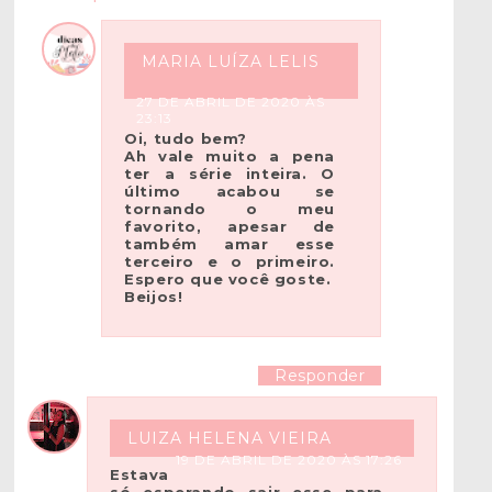
MARIA LUÍZA LELIS
27 DE ABRIL DE 2020 ÀS
23:13
Oi, tudo bem?
Ah vale muito a pena
ter a série inteira. O
último acabou se
tornando o meu
favorito, apesar de
também amar esse
terceiro e o primeiro.
Espero que você goste.
Beijos!
Responder
LUIZA HELENA VIEIRA
19 DE ABRIL DE 2020 ÀS 17:26
Estava