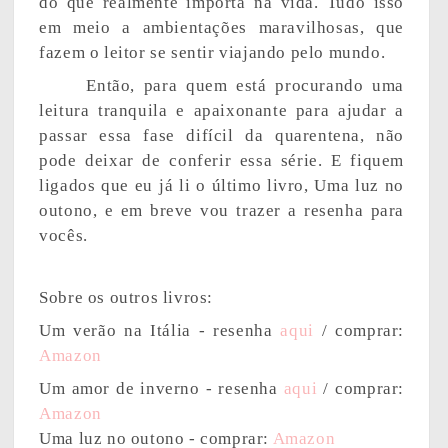
do que realmente importa na vida. Tudo isso
em meio a ambientações maravilhosas, que
fazem o leitor se sentir viajando pelo mundo.
Então, para quem está procurando uma
leitura tranquila e apaixonante para ajudar a
passar essa fase difícil da quarentena, não
pode deixar de conferir essa série. E fiquem
ligados que eu já li o último livro, Uma luz no
outono, e em breve vou trazer a resenha para
vocês.
Sobre os outros livros:
Um verão na Itália - resenha
aqui
/ comprar:
Amazon
Um amor de inverno - resenha
aqui
/ comprar:
Amazon
Uma luz no outono - comprar:
Amazon