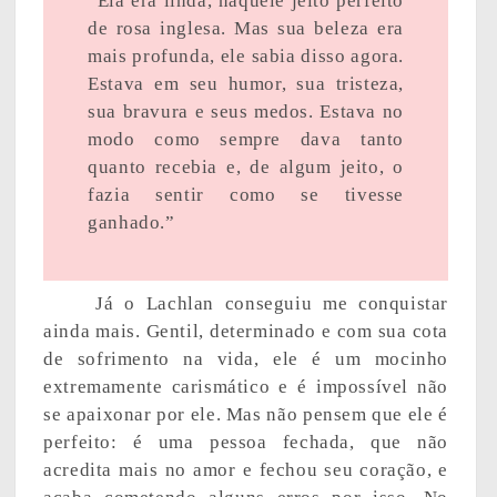
“Ela era linda, naquele jeito perfeito
de rosa inglesa. Mas sua beleza era
mais profunda, ele sabia disso agora.
Estava em seu humor, sua tristeza,
sua bravura e seus medos. Estava no
modo como sempre dava tanto
quanto recebia e, de algum jeito, o
fazia sentir como se tivesse
ganhado.”
Já o Lachlan conseguiu me conquistar
ainda mais. Gentil, determinado e com sua cota
de sofrimento na vida, ele é um mocinho
extremamente carismático e é impossível não
se apaixonar por ele. Mas não pensem que ele é
perfeito: é uma pessoa fechada, que não
acredita mais no amor e fechou seu coração, e