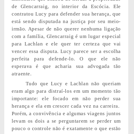
de Glencarraig, no interior da Escócia. Ele
contratou Lucy para defender sua herança, que
está sendo disputada na justiça por seu meio-
irmão. Apesar de não querer nenhuma ligação
com a família, Glencarraig é um lugar especial
para Lachlan e ele quer ter certeza que vai
vencer essa disputa. Lucy parece ser a escolha
perfeita para defende-lo. O que ele não
esperava é que acharia sua advogada tão
atraente.
Tudo que Lucy e Lachlan não queriam
eram algo para distraí-los em um momento tão
importante: ele focado em não perder sua
herança e ela em crescer cada vez na carreira.
Porém, a convivência e algumas viagens juntos
levam os dois a se perguntarem se perder um
pouco o controle não é exatamente o que estão