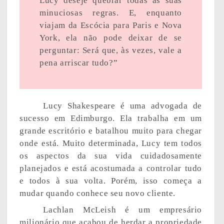
Lucy deseje quebrar todas as suas
minuciosas regras. E, enquanto
viajam da Escócia para Paris e Nova
York, ela não pode deixar de se
perguntar: Será que, às vezes, vale a
pena arriscar tudo?”
Lucy Shakespeare é uma advogada de
sucesso em Edimburgo. Ela trabalha em um
grande escritório e batalhou muito para chegar
onde está. Muito determinada, Lucy tem todos
os aspectos da sua vida cuidadosamente
planejados e está acostumada a controlar tudo
e todos à sua volta. Porém, isso começa a
mudar quando conhece seu novo cliente.
Lachlan McLeish é um empresário
milionário que acabou de herdar a propriedade