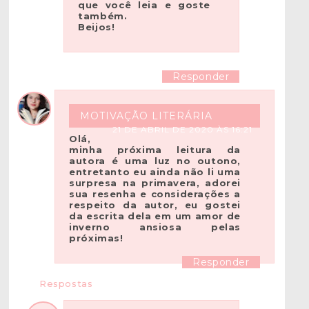
que você leia e goste
também.
Beijos!
Responder
MOTIVAÇÃO LITERÁRIA
21 DE ABRIL DE 2020 ÀS 16:21
Olá,
minha próxima leitura da
autora é uma luz no outono,
entretanto eu ainda não li uma
surpresa na primavera, adorei
sua resenha e considerações a
respeito da autor, eu gostei
da escrita dela em um amor de
inverno ansiosa pelas
próximas!
Responder
Respostas