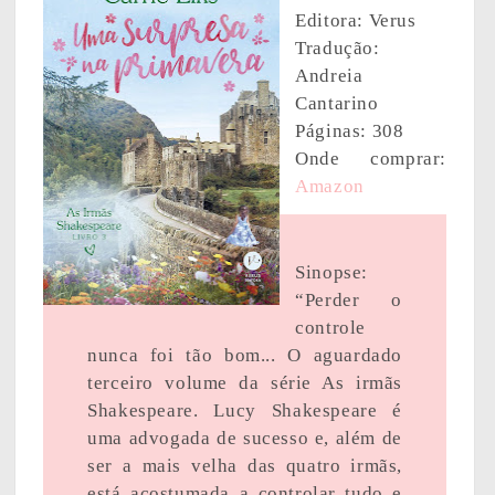
Editora: Verus
Tradução:
Andreia
Cantarino
Páginas: 308
Onde comprar:
Amazon
Sinopse:
“Perder o
controle
nunca foi tão bom... O aguardado
terceiro volume da série As irmãs
Shakespeare. Lucy Shakespeare é
uma advogada de sucesso e, além de
ser a mais velha das quatro irmãs,
está acostumada a controlar tudo e