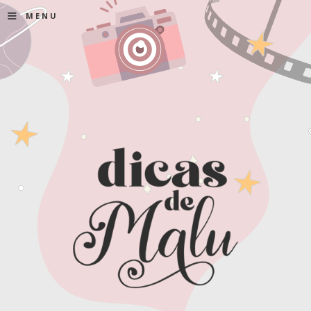
≡
MENU