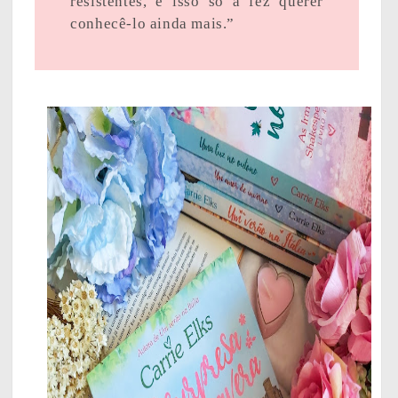
resistentes, e isso só a fez querer
conhecê-lo ainda mais.”