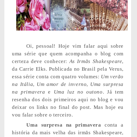
Oi, pessoal! Hoje vim falar aqui sobre
uma série que quem acompanha o blog com
certeza deve conhecer:
As Irmãs Shakespeare
,
da Carrie Elks. Publicada no Brasil pela Verus,
essa série conta com quatro volumes:
Um verão
na Itália
,
Um amor de inverno
,
Uma surpresa
na primavera
e
Uma luz no outono
. Já tem
resenha dos dois primeiros aqui no blog e vou
deixar os links no final do post. Mas hoje eu
vou falar sobre o terceiro.
Uma surpresa na primavera
conta a
história da mais velha das irmãs Shakespeare,