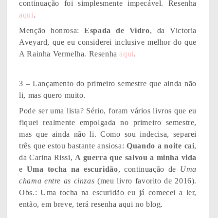
continuação foi simplesmente impecável. Resenha
aqui
.
Menção honrosa:
Espada de Vidro
, da Victoria
Aveyard, que eu considerei inclusive melhor do que
A Rainha Vermelha. Resenha
aqui
.
3 – Lançamento do primeiro semestre que ainda não
li, mas quero muito.
Pode ser uma lista? Sério, foram vários livros que eu
fiquei realmente empolgada no primeiro semestre,
mas que ainda não li. Como sou indecisa, separei
três que estou bastante ansiosa:
Quando a noite cai
,
da Carina Rissi,
A guerra que salvou a minha vida
e
Uma tocha na escuridão
, continuação de
Uma
chama entre as cinzas
(meu livro favorito de 2016).
Obs.: Uma tocha na escuridão eu já comecei a ler,
então, em breve, terá resenha aqui no blog.