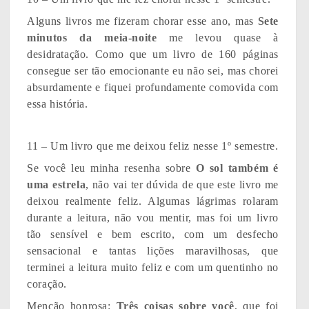
Alguns livros me fizeram chorar esse ano, mas
Sete
minutos da meia-noite
me levou quase à
desidratação. Como que um livro de 160 páginas
consegue ser tão emocionante eu não sei, mas chorei
absurdamente e fiquei profundamente comovida com
essa história.
11 – Um livro que me deixou feliz nesse 1º semestre.
Se você leu minha resenha sobre
O sol também é
uma estrela
, não vai ter dúvida de que este livro me
deixou realmente feliz. Algumas lágrimas rolaram
durante a leitura, não vou mentir, mas foi um livro
tão sensível e bem escrito, com um desfecho
sensacional e tantas lições maravilhosas, que
terminei a leitura muito feliz e com um quentinho no
coração.
Menção honrosa:
Três coisas sobre você
, que foi