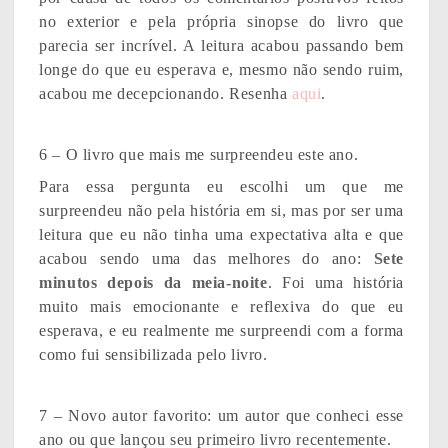
no exterior e pela própria sinopse do livro que
parecia ser incrível. A leitura acabou passando bem
longe do que eu esperava e, mesmo não sendo ruim,
acabou me decepcionando. Resenha
aqui
.
6 – O livro que mais me surpreendeu este ano.
Para essa pergunta eu escolhi um que me
surpreendeu não pela história em si, mas por ser uma
leitura que eu não tinha uma expectativa alta e que
acabou sendo uma das melhores do ano:
Sete
minutos depois da meia-noite
. Foi uma história
muito mais emocionante e reflexiva do que eu
esperava, e eu realmente me surpreendi com a forma
como fui sensibilizada pelo livro.
7 – Novo autor favorito: um autor que conheci esse
ano ou que lançou seu primeiro livro recentemente.