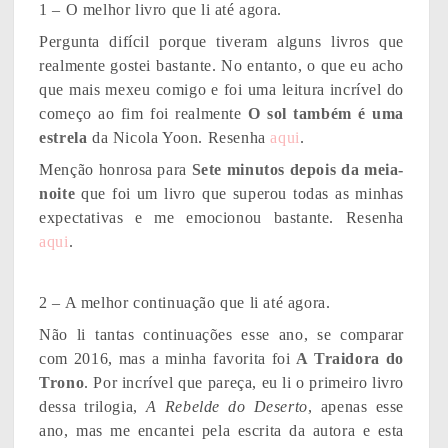
1 – O melhor livro que li até agora.
Pergunta difícil porque tiveram alguns livros que
realmente gostei bastante. No entanto, o que eu acho
que mais mexeu comigo e foi uma leitura incrível do
começo ao fim foi realmente
O sol também é uma
estrela
da Nicola Yoon. Resenha
aqui
.
Menção honrosa para
Sete minutos depois da meia-
noite
que foi um livro que superou todas as minhas
expectativas e me emocionou bastante. Resenha
aqui
.
2 – A melhor continuação que li até agora.
Não li tantas continuações esse ano, se comparar
com 2016, mas a minha favorita foi
A Traidora do
Trono
. Por incrível que pareça, eu li o primeiro livro
dessa trilogia,
A Rebelde do Deserto
, apenas esse
ano, mas me encantei pela escrita da autora e esta