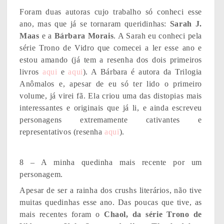
Foram duas autoras cujo trabalho só conheci esse
ano, mas que já se tornaram queridinhas:
Sarah J.
Maas
e a
Bárbara Morais
. A Sarah eu conheci pela
série Trono de Vidro que comecei a ler esse ano e
estou amando (já tem a resenha dos dois primeiros
livros
aqui
e
aqui
). A Bárbara é autora da Trilogia
Anômalos e, apesar de eu só ter lido o primeiro
volume, já virei fã. Ela criou uma das distopias mais
interessantes e originais que já li, e ainda escreveu
personagens extremamente cativantes e
representativos (resenha
aqui
).
8 – A minha quedinha mais recente por um
personagem.
Apesar de ser a rainha dos crushs literários, não tive
muitas quedinhas esse ano. Das poucas que tive, as
mais recentes foram o
Chaol, da série Trono de