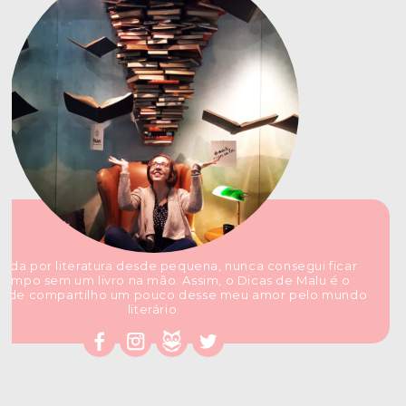
ada por literatura desde pequena, nunca consegui ficar
tempo sem um livro na mão. Assim, o Dicas de Malu é o
nde compartilho um pouco desse meu amor pelo mundo
literário.