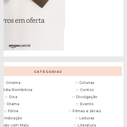
CATEGORIAS
Cinema
Colunas
média Romântica
Contos
Dica
Divulgação
Drama
Evento
Filme
Filmes e Séries
Indicação
Leituras
endo com Malu
Literatura