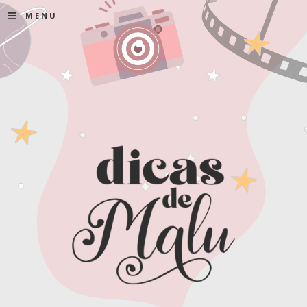
≡
MENU