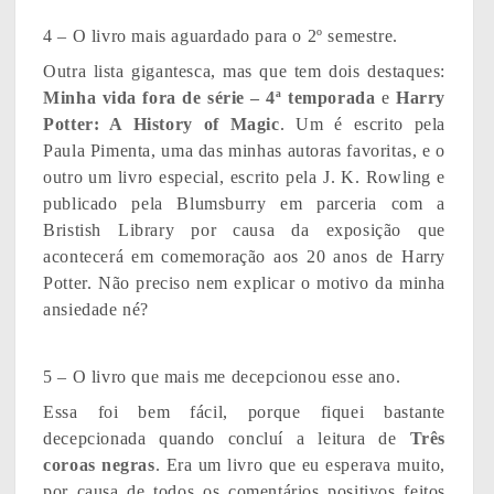
4 – O livro mais aguardado para o 2º semestre.
Outra lista gigantesca, mas que tem dois destaques:
Minha vida fora de série – 4ª temporada
e
Harry
Potter: A History of Magic
. Um é escrito pela
Paula Pimenta, uma das minhas autoras favoritas, e o
outro um livro especial, escrito pela J. K. Rowling e
publicado pela Blumsburry em parceria com a
Bristish Library por causa da exposição que
acontecerá em comemoração aos 20 anos de Harry
Potter. Não preciso nem explicar o motivo da minha
ansiedade né?
5 – O livro que mais me decepcionou esse ano.
Essa foi bem fácil, porque fiquei bastante
decepcionada quando concluí a leitura de
Três
coroas negras
. Era um livro que eu esperava muito,
por causa de todos os comentários positivos feitos