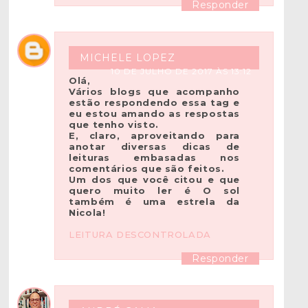
Responder
MICHELE LOPEZ
10 DE JULHO DE 2017 ÀS 13:12
Olá,
Vários blogs que acompanho
estão respondendo essa tag e
eu estou amando as respostas
que tenho visto.
E, claro, aproveitando para
anotar diversas dicas de
leituras embasadas nos
comentários que são feitos.
Um dos que você citou e que
quero muito ler é O sol
também é uma estrela da
Nicola!
LEITURA DESCONTROLADA
Responder