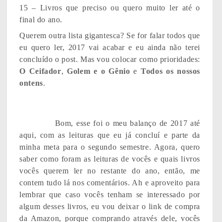
15 – Livros que preciso ou quero muito ler até o
final do ano.
Querem outra lista gigantesca? Se for falar todos que
eu quero ler, 2017 vai acabar e eu ainda não terei
concluído o post. Mas vou colocar como prioridades:
O Ceifador
,
Golem e o Gênio
e
Todos os nossos
ontens
.
Bom, esse foi o meu balanço de 2017 até
aqui, com as leituras que eu já concluí e parte da
minha meta para o segundo semestre. Agora, quero
saber como foram as leituras de vocês e quais livros
vocês querem ler no restante do ano, então, me
contem tudo lá nos comentários. Ah e aproveito para
lembrar que caso vocês tenham se interessado por
algum desses livros, eu vou deixar o link de compra
da Amazon, porque comprando através dele, vocês