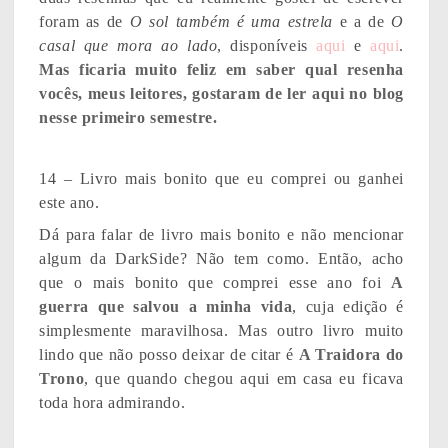
foram as de
O sol também é uma estrela
e a de
O
casal que mora ao lado
, disponíveis
aqui
e
aqui
.
Mas ficaria muito feliz em saber qual resenha
vocês, meus leitores, gostaram de ler aqui no blog
nesse primeiro semestre.
14 – Livro mais bonito que eu comprei ou ganhei
este ano.
Dá para falar de livro mais bonito e não mencionar
algum da DarkSide? Não tem como. Então, acho
que o mais bonito que comprei esse ano foi
A
guerra que salvou a minha vida
, cuja edição é
simplesmente maravilhosa. Mas outro livro muito
lindo que não posso deixar de citar é
A Traidora do
Trono
, que quando chegou aqui em casa eu ficava
toda hora admirando.