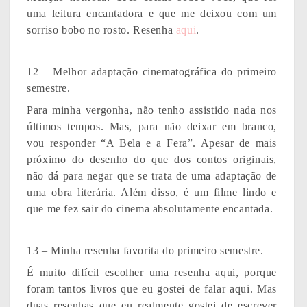
uma leitura encantadora e que me deixou com um
sorriso bobo no rosto. Resenha
aqui
.
12 – Melhor adaptação cinematográfica do primeiro
semestre.
Para minha vergonha, não tenho assistido nada nos
últimos tempos. Mas, para não deixar em branco,
vou responder “A Bela e a Fera”. Apesar de mais
próximo do desenho do que dos contos originais,
não dá para negar que se trata de uma adaptação de
uma obra literária. Além disso, é um filme lindo e
que me fez sair do cinema absolutamente encantada.
13 – Minha resenha favorita do primeiro semestre.
É muito difícil escolher uma resenha aqui, porque
foram tantos livros que eu gostei de falar aqui. Mas
duas resenhas que eu realmente gostei de escrever