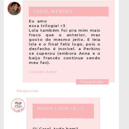
CAROL MENDES
17 DE MAIO DE 2017 ÀS 07:19
Eu amo
essa trilogia! <3
Lola também foi pra mim mais
fraco que o anterior, mas
gosto do mesmo jeito. E leia
Isla e o final feliz logo, pois o
desfecho é incrível. a Perkins
se superou (embora Anna e o
beijo francês continue sendo
meu fav).
Virando Amor
Responder
Respostas
MARIA LUÍZA LELIS
24 DE MAIO DE 2017 ÀS
23:23
Oi Carol, tudo bem?