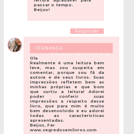
passar o tempo.
Beijos!
Responder
FERNANDA
16 DE MAIO DE 2017 ÀS 10:25
Ola
Realmente é uma leitura bem
leve, mas sou suspeita em
comentar, porque sou fã da
autora e de seus livros. Suas
impressões refletem bem as
minhas próprias e que bom
que curtiu a leitura! Adorei
poder conferir suas
impressões a respeito desse
livro, que para mim é muito
bem desenvolvido e eu adorei
todas as características
apresentadas.
Beijos, Fer
www.segredosemlivros.com