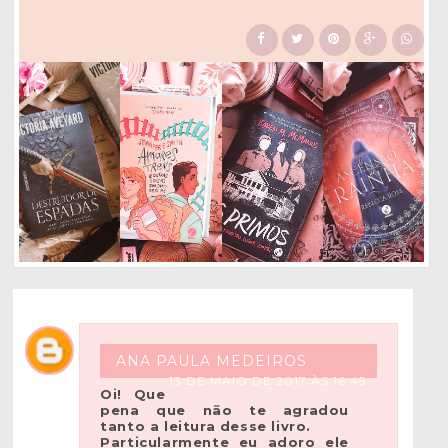
ANA PAULA MEDEIROS
13 DE MAIO DE 2017 ÀS 16:45
Oi! Que
pena que não te agradou
tanto a leitura desse livro.
Particularmente eu adoro ele