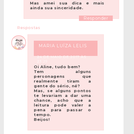
Mas amei sua dica e mais
ainda sua sinceridade.
Responder
Respostas
MARIA LUÍZA LELIS
24 DE MAIO DE 2017 ÀS
23:29
Oi Aline, tudo bem?
Tem alguns
personagens que
realmente tiram a
gente do sério, né?
Mas, se alguns pontos
te levariam a dar uma
chance, acho que a
leitura pode valer a
pena para passar o
tempo.
Beijos!