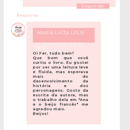
Responder
Respostas
MARIA LUÍZA LELIS
24 DE MAIO DE 2017 ÀS
23:13
Oi Fer, tudo bem?
Que bom que você
curtiu o livro. Eu gostei
por ser uma leitura leve
e fluida, mas esperava
mais do
desenvolvimento da
história e dos
personagens. Gosto da
escrita da autora, mas
o trabalho dela em "Ana
e o beijo francês" me
agradou mais.
Beijos!