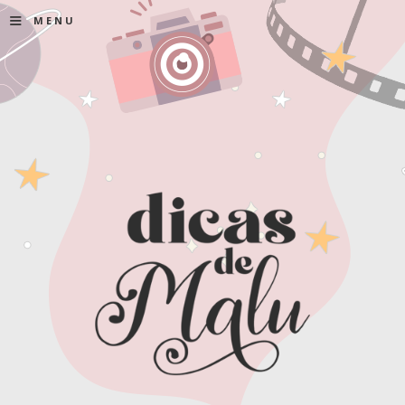
≡
MENU