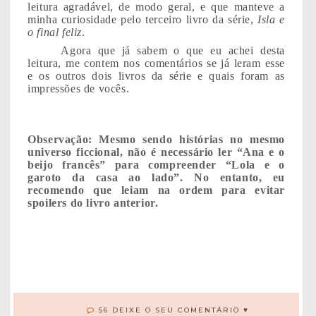
leitura agradável, de modo geral, e que manteve a
minha curiosidade pelo terceiro livro da série,
Isla e
o final feliz
.
Agora que já sabem o que eu achei desta
leitura, me contem nos comentários se já leram esse
e os outros dois livros da série e quais foram as
impressões de vocês.
Observação: Mesmo sendo histórias no mesmo
universo ficcional, não é necessário ler “Ana e o
beijo francês” para compreender “Lola e o
garoto da casa ao lado”. No entanto, eu
recomendo que leiam na ordem para evitar
spoilers do livro anterior.
56 DEIXE O SEU COMENTÁRIO ♥