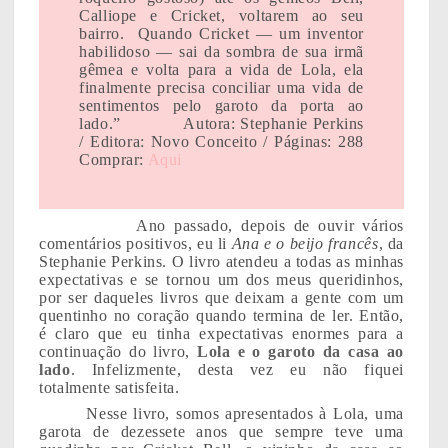
Calliope e Cricket, voltarem ao seu
bairro. Quando Cricket — um inventor
habilidoso — sai da sombra de sua irmã
gêmea e volta para a vida de Lola, ela
finalmente precisa conciliar uma vida de
sentimentos pelo garoto da porta ao
lado.”
Autora: Stephanie Perkins
/ Editora: Novo Conceito / Páginas: 288
Comprar:
Aqui
Ano passado, depois de ouvir vários
comentários positivos, eu li
Ana e o beijo francês
, da
Stephanie Perkins. O livro atendeu a todas as minhas
expectativas e se tornou um dos meus queridinhos,
por ser daqueles livros que deixam a gente com um
quentinho no coração quando termina de ler. Então,
é claro que eu tinha expectativas enormes para a
continuação do livro,
Lola e o garoto da casa ao
lado
. Infelizmente, desta vez eu não fiquei
totalmente satisfeita.
Nesse livro, somos apresentados à Lola, uma
garota de dezessete anos que sempre teve uma