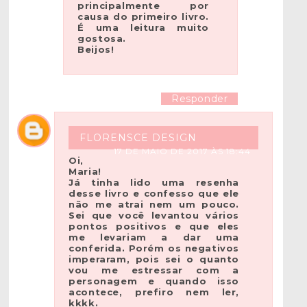
principalmente por
causa do primeiro livro.
É uma leitura muito
gostosa.
Beijos!
Responder
FLORENSCE DESIGN
17 DE MAIO DE 2017 ÀS 18:44
Oi,
Maria!
Já tinha lido uma resenha
desse livro e confesso que ele
não me atrai nem um pouco.
Sei que você levantou vários
pontos positivos e que eles
me levariam a dar uma
conferida. Porém os negativos
imperaram, pois sei o quanto
vou me estressar com a
personagem e quando isso
acontece, prefiro nem ler,
kkkk.